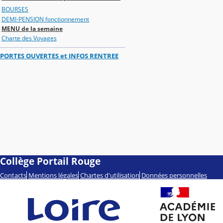
BOURSES
DEMI-PENSION fonctionnement
MENU de la semaine
Charte des Voyages
PORTES OUVERTES et INFOS RENTREE
Collège Portail Rouge
Contacts
Mentions légales
Chartes d'utilisation
Données personnelles