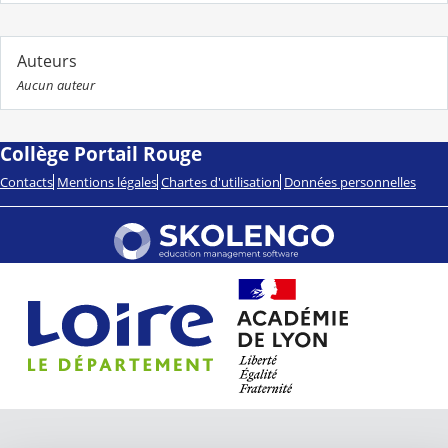
Auteurs
Aucun auteur
Collège Portail Rouge
Contacts
Mentions légales
Chartes d'utilisation
Données personnelles