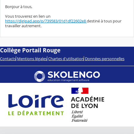
Bonjour à tous,
Vous trouverez en lien un
https://digipad.app/p/739583/01d1df22602e8
destiné à tous pour
travailler autrement.
Collège Portail Rouge
Contacts
Mentions légales
Chartes d'utilisation
Données personnelles