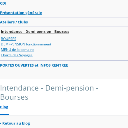
CDI
Présentation générale
Ateliers / Clubs
Intendance - Demi-pension - Bourses
BOURSES
DEMI-PENSION fonctionnement
MENU de la semaine
Charte des Voyages
PORTES OUVERTES et INFOS RENTREE
Intendance - Demi-pension -
Bourses
Blog
‹
Retour au blog