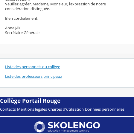
Veuillez agréer, Madame, Monsieur, l’expression de notre
considération distinguée.
Bien cordialement,
Anne JAY
Secrétaire Générale
Liste des personnels du collège
Liste des professeurs principaux
Collège Portail Rouge
Contacts
Mentions légales
Chartes d'utilisation
Données personnelles