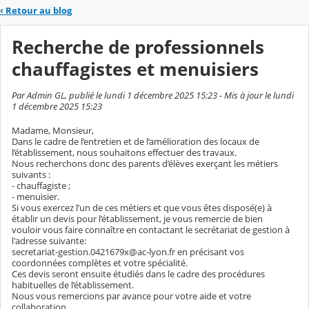
‹
Retour au blog
Recherche de professionnels
chauffagistes et menuisiers
Par Admin GL, publié le lundi 1 décembre 2025 15:23 - Mis à jour le lundi
1 décembre 2025 15:23
Madame, Monsieur,
Dans le cadre de l’entretien et de l’amélioration des locaux de
l’établissement, nous souhaitons effectuer des travaux.
Nous recherchons donc des parents d’élèves exerçant les métiers
suivants :
- chauffagiste ;
- menuisier.
Si vous exercez l’un de ces métiers et que vous êtes disposé(e) à
établir un devis pour l’établissement, je vous remercie de bien
vouloir vous faire connaître en contactant le secrétariat de gestion à
l'adresse suivante:
secretariat-gestion.0421679x@ac-lyon.fr en précisant vos
coordonnées complètes et votre spécialité.
Ces devis seront ensuite étudiés dans le cadre des procédures
habituelles de l’établissement.
Nous vous remercions par avance pour votre aide et votre
collaboration.