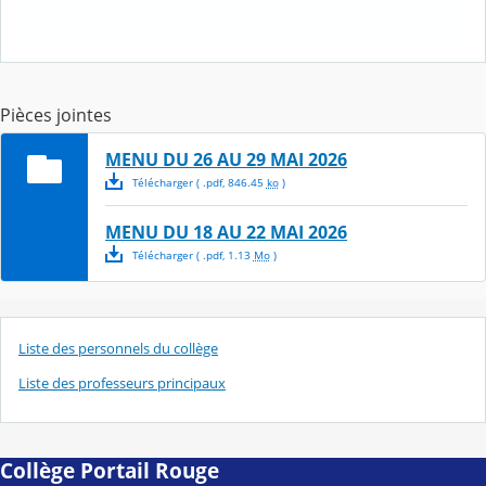
Pièces jointes
MENU DU 26 AU 29 MAI 2026
Télécharger
( .
pdf
,
846.45
ko
)
MENU DU 18 AU 22 MAI 2026
Télécharger
( .
pdf
,
1.13
Mo
)
Liste des personnels du collège
Liste des professeurs principaux
Collège Portail Rouge