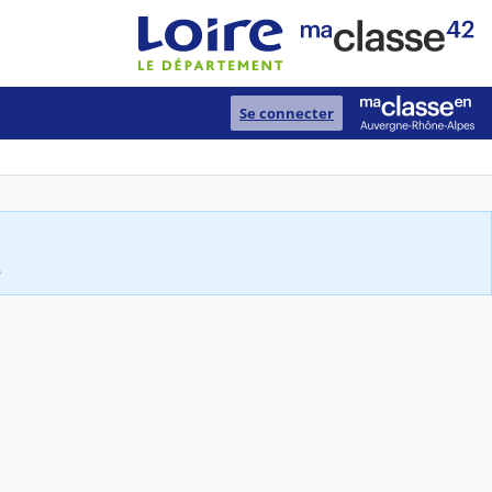
Se connecter
.