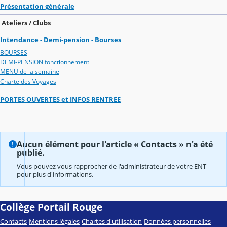
Présentation générale
Ateliers / Clubs
Intendance - Demi-pension - Bourses
BOURSES
DEMI-PENSION fonctionnement
MENU de la semaine
Charte des Voyages
PORTES OUVERTES et INFOS RENTREE
Aucun élément pour l'article « Contacts » n'a été
publié.
Vous pouvez vous rapprocher de l'administrateur de votre ENT
pour plus d'informations.
Collège Portail Rouge
Contacts
Mentions légales
Chartes d'utilisation
Données personnelles